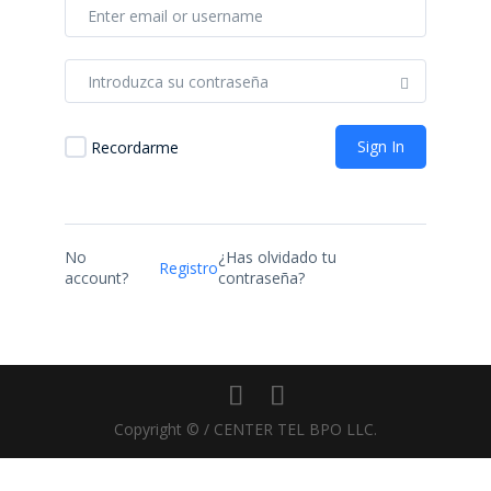
Sign In
Recordarme
No
¿Has olvidado tu
Registro
account?
contraseña?
Copyright © / CENTER TEL BPO LLC.